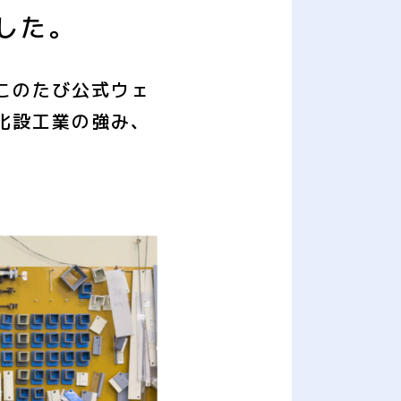
した。
このたび公式ウェ
化設工業の強み、